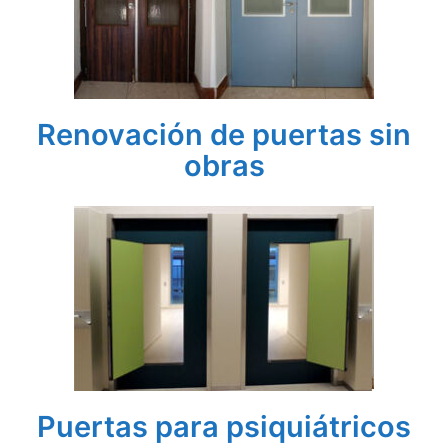
Renovación de puertas sin
obras
Puertas para psiquiátricos