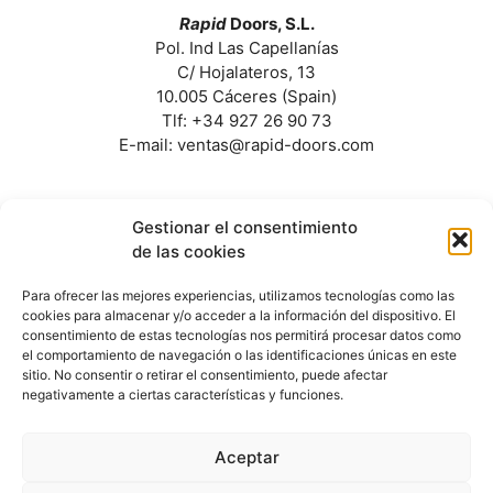
Rapid
Doors, S.L.
Pol. Ind Las Capellanías
C/ Hojalateros, 13
10.005 Cáceres (Spain)
Tlf: +34 927 26 90 73
E-mail: ventas@rapid-doors.com
Gestionar el consentimiento
de las cookies
Para ofrecer las mejores experiencias, utilizamos tecnologías como las
Denominación del proyecto, Feria Internacional
cookies para almacenar y/o acceder a la información del dispositivo. El
Construmat 2025, 20 al 22 de mayo de 2025,
consentimiento de estas tecnologías nos permitirá procesar datos como
ACOGIDO AL DECRETO 141/2022 DE 30 DE
el comportamiento de navegación o las identificaciones únicas en este
NOVIEMBRE, con una inversión de 5.850,00 €.
sitio. No consentir o retirar el consentimiento, puede afectar
negativamente a ciertas características y funciones.
Aceptar
© 2022 Rapid Doors