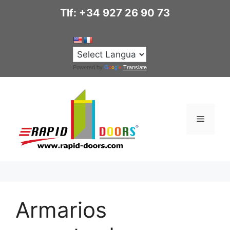
Saltar
Tlf: +34 927 26 90 73
al
contenido
Powered by
Translate
Menú
Armarios