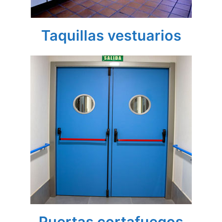
Taquillas vestuarios
Puertas cortafuegos