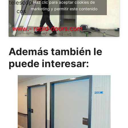
telescópi
Haz clic para aceptar cookies de
marketing y permitir este contenido
cos
Además también le
puede interesar: