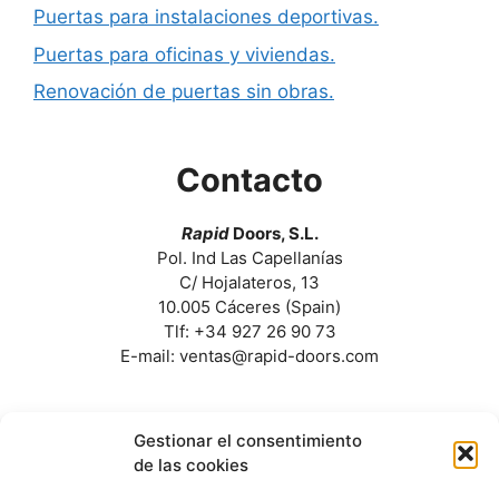
Puertas para instalaciones deportivas.
Puertas para oficinas y viviendas.
Renovación de puertas sin obras.
Contacto
Rapid
Doors, S.L.
Pol. Ind Las Capellanías
C/ Hojalateros, 13
10.005 Cáceres (Spain)
Tlf: +34 927 26 90 73
E-mail: ventas@rapid-doors.com
Gestionar el consentimiento
de las cookies