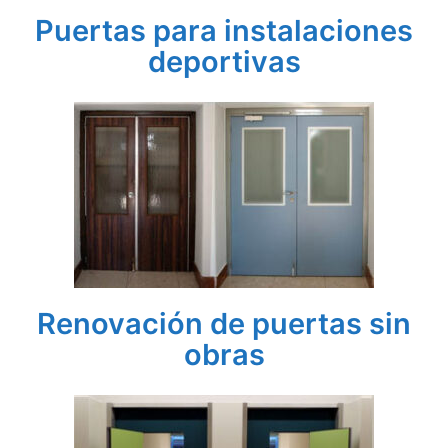
Puertas para instalaciones
deportivas
Renovación de puertas sin
obras