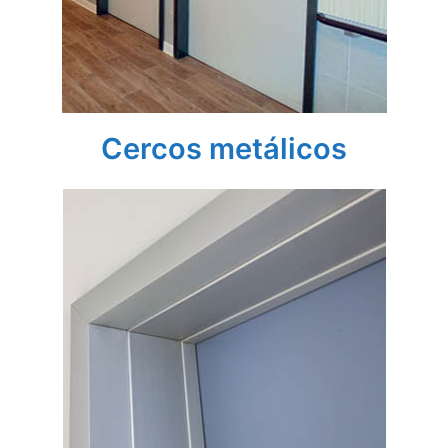
Cercos metálicos