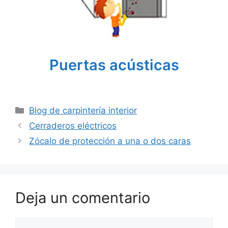
Puertas acústicas
Categorías
Blog de carpintería interior
Cerraderos eléctricos
Zócalo de protección a una o dos caras
Deja un comentario
Comentario