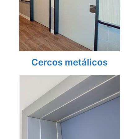
Cercos metálicos